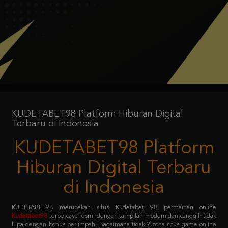
KUDETABET98 Platform Hiburan Digital
Terbaru di Indonesia
KUDETABET98 Platform
Hiburan Digital Terbaru
di Indonesia
KUDETABET98 merupakan situs Kudetabet 98 permainan online
Kudetabet98
terpercaya resmi dengan tampilan modern dan canggih tidak
lupa dengan bonus berlimpah. Bagaimana tidak ? zona situs game online
sudah berkembang semakin lengkap, modern dan banyak jenis. Tentu saja