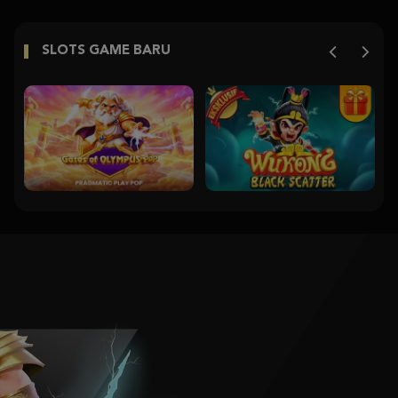
IDR
1,090,400.00
SLOTS GAME BARU
Sweet Bonanza 1000
yay****1
IDR
1,043,200.00
Gates of Olympus™
caztel****2
IDR
804,300.00
Gates of Olympus Super Scatter
kudeta****8
IDR
752,600.00
Gates of Olympus Super Scatter
mad****d
IDR
699,900.00
Gates of Olympus 1000