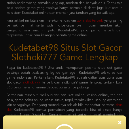
para pecinta game yang awalnya hanya bermain di darat juga ikut beralih
ke sistem Kudetabet online dan mencari jasa taruhan yang terbaik saja.
Para artikel ini kita akan merekomendasikan
zona slot terbaik
yang paling
banyak peminat serta sudah dipercayai oleh ribuan member aktif.
Langsung saja saat ini yaitu Kudetabet98 yang paling terbaik dan
terpercaya untuk para kalangan pecinta game online.
Kudetabet98 Situs Slot Gacor
Slothoki777 Game Lengkap
Siapa itu kudetabet98 ? Jika anda merupakan pecinta situs slot gacor
pastinya sudah tidak asing lagi dengan agen Kudetabet98 selaku bandar
game indonesia. Perkenalkan, Kudetabet98 adalah daftar situs zona situs
slot gacor
slothoki777
terbaik dan slotking99 game lengkap terbaik bola
365 pasti menang karena deposit pulsa tanpa potongan.
Permainan tersebut meliputi taruhan slot online, casino online, taruhan
bola, game poker online, capsa susun, togel, tembak ikan, sabung ayam dan
lain sebagainya. Dan yang menariknya adalah bila mendaftar bersama
situs
slot
Kudetabet98 semua permainan yang tersedia bisa di akses hanya
dengan 1 user ID saja loh. Tanpa harus repot lagi serta untuk pemindahan
saldo dari kudetabet game yang berlaku semuanya otomatis dipindahkan.
×
Kenapa Kita Harus