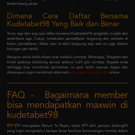
Dimana Cara Daftar Bersama
Kudetabet98 Yang Baik dan Benar
Tentu saja dari segi cara daftar bersama Kudetabet98 sangatlah mudah dan
sederhana saja. Cukup melakukan pendaftaran langsung dari website di
kolom pendaftaran. Maka user id akan langsung siap saat itu juga (dalam
hitungan per detik).
Ataupun untuk lebih efisien bisa melalui Livechat, Whatsapp, Telegram dan
Email pastinya didukung service selama 1x24 jam nonstop. Kepada anda
sehingga bisa menikmati permainan ini jauh lebih nyaman kapan dan
dimanapun ingin menikmati aldernalin
situs game bola dan slot
online.
FAQ - Bagaimana member
bisa mendapatkan maxwin di
kudetabet98
RTP
RTP merupakan Return To Player, istilah RTP oleh pemain slotking99
yang ingin mengetahui berapa besar kecilnya kemenangan mereka dalam
memainkan permainan yang akan dimainkan. Sehingga jika mengetahui