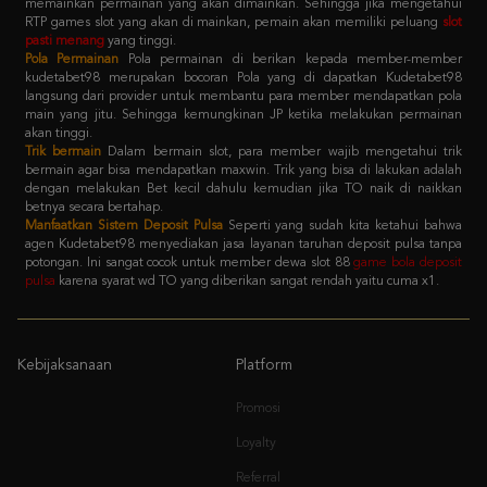
RTP games slot yang akan di mainkan, pemain akan memiliki peluang
slot
pasti menang
yang tinggi.
Pola Permainan
Pola permainan di berikan kepada member-member
kudetabet98 merupakan bocoran Pola yang di dapatkan Kudetabet98
langsung dari provider untuk membantu para member mendapatkan pola
main yang jitu. Sehingga kemungkinan JP ketika melakukan permainan
akan tinggi.
Trik bermain
Dalam bermain slot, para member wajib mengetahui trik
bermain agar bisa mendapatkan maxwin. Trik yang bisa di lakukan adalah
dengan melakukan Bet kecil dahulu kemudian jika TO naik di naikkan
betnya secara bertahap.
Manfaatkan Sistem Deposit Pulsa
Seperti yang sudah kita ketahui bahwa
agen Kudetabet98 menyediakan jasa layanan taruhan deposit pulsa tanpa
potongan. Ini sangat cocok untuk member dewa slot 88
game bola deposit
pulsa
karena syarat wd TO yang diberikan sangat rendah yaitu cuma x1.
Kebijaksanaan
Platform
Promosi
Loyalty
Referral