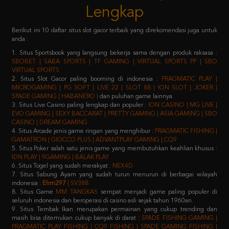
Lengkap
Berikut ini 10 daftar situs slot gacor terbaik yang direkomendasi juga untuk
anda :
1. Situs Sportsbook yang langsung bekerja sama dengan produk raksasa :
SBOBET | SABA SPORTS | TF GAMING | VIRTUAL SPORTS PP | SBO
VIRTUAL SPORTS
2. Situs Slot Gacor paling booming di indonesia :
PRAGMATIC PLAY |
MICROGAMING | PG SOFT | LIVE 22 | SLOT 88 | ION SLOT | JOKER |
SPADE GAMING | HABANERO |
dan puluhan game lainnya.
3. Situs Live Casino paling lengkap dan populer :
ION CASINO | MG LIVE |
EVO GAMING | SEXY BACCARAT | PRETTY GAMING | ASIA GAMING | SBO
CASINO | DREAM GAMING
4. Situs Arcade jenis game ringan yang menghibur :
PRAGMATIC FISHING |
GAMATRON | GIOCCO PLUS | ADVANTPLAY GAMING | CQ9
5. Situs Poker salah satu jenis game yang membutuhkan keahlian khusus :
IDN PLAY | 9GAMING | BALAK PLAY
6. Situs Togel yang sudah merakyat :
NEX4D
7. Situs Sabung Ayam yang sudah turun menurun di berbagai wilayah
indonesia :
Ehm297
| SV388
8. Situs Game
MM TANGKAS
sempat menjadi game paling populer di
seluruh indonesia dan beroperasi di casino asli sejak tahun 1960an.
9. Situs Tembak Ikan merupakan permainan yang cukup trending dan
masih bisa ditemukan cukup banyak di darat :
SPADE FISHING GAMING |
PRAGMATIC PLAY FISHING | CQ9 FISHING | SPADE GAMING FISHING |
JOKER FISHING