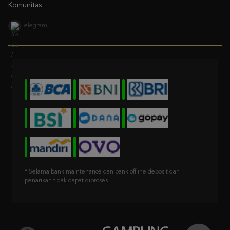
Telegram
* Selama bank maintenance dan bank offline deposit dan
penarikan tidak dapat diproses