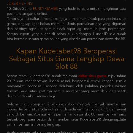
10. Situs Game
FUNKY GAMES
yang hadir terbaru untuk menghibur para
pecinta situs game online.
Tentu saja list daftar tersebut sengaja di hadirkan untuk para pecinta situs
game lengkap agar bebas memilih. Jenis permainan apa yang digemari
dan pastinya agar kita semua tidak repot lagi memilih jenis permainan.
Karena seperti yang sudah di bahas, cukup dengan 1 user ID saja sudah
bisa bermain semua game online yang disediakan permainan dewa slot 88.
Kapan Kudetabet98 Beroperasi
Sebagai Situs Game Lengkap Dewa
Slot 88
Secara resmi, kudetabet98 sudah melayani
daftar situs game
sejak tahun
2017 dan mendapatkan lisensi resmi beroperasi resmi kepada semua
masyarakat indonesia. Dengan didukung oleh puluhan provider raksasa
terkemuka di atas, pastinya semua member yang memilih kudetabet98
dijamin tidak akan kecewa lagi.
Selama 5 tahun berjalan, situs kudeta slotking99 telah banyak memberikan
inovasi terbaru situs bola slot yang di sediakan maupun promo dan event
yang di berikan. Apalagi jenis permainan dewa slot 88 memberikan yang
terbaik bagi para bettor dan member setia Kudetabet98 denganupdate
pilihan permainan paling lengkap.
Apalagi jaman sekarang yang sudah semakin maju, selain menggunakan
transaksi via metode bank bisa juga menggunakan E wallet . Bersama