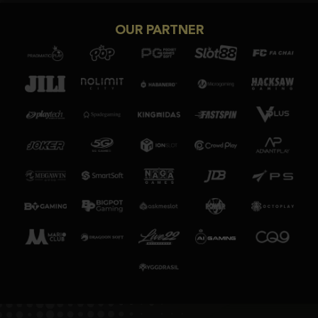
OUR PARTNER