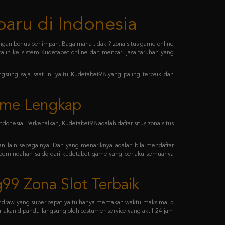
aru di Indonesia
gan bonus berlimpah. Bagaimana tidak ? zona situs game online
alih ke sistem Kudetabet online dan mencari jasa taruhan yang
gsung saja saat ini yaitu Kudetabet98 yang paling terbaik dan
Game Lengkap
donesia. Perkenalkan, Kudetabet98 adalah daftar situs zona situs
dan lain sebagainya. Dan yang menariknya adalah bila mendaftar
uk pemindahan saldo dari kudetabet game yang berlaku semuanya
99 Zona Slot Terbaik
withdraw yang super cepat yaitu hanya memakan waktu maksimal 5
akan dipandu langsung oleh costumer service yang aktif 24 jam