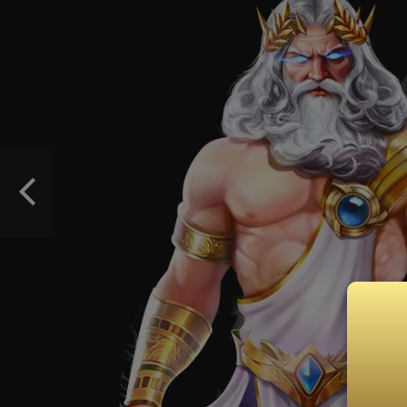
Previous