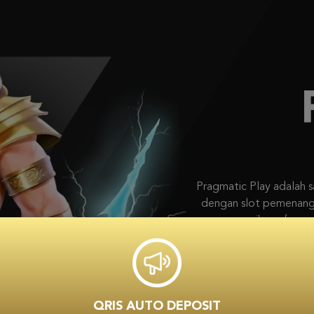
Fat Panda adalah 
impact! Dirancang buat 
ketebak. Dengan energi 
menang besar—Fat Pan
QRIS AUTO DEPOSIT