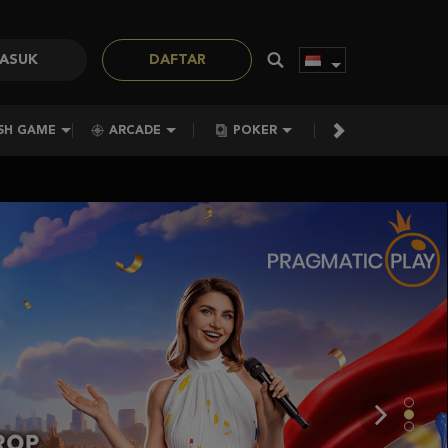
ASUK
DAFTAR
SH GAME
ARCADE
POKER
E-SPORTS