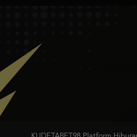
KUDETABET98 Platform Hiburan 