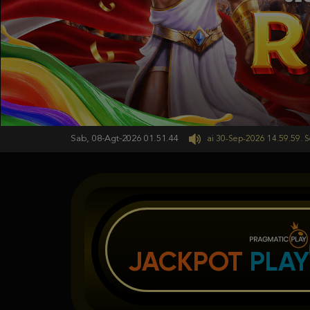
Sab, 08-Agt-2026 01.51.44
al Sports pada 30-Jun-2026 dari 14.59.59 sampai 30-Sep-2026 14.59.59. Selama wak
JACKPOT
PLAY