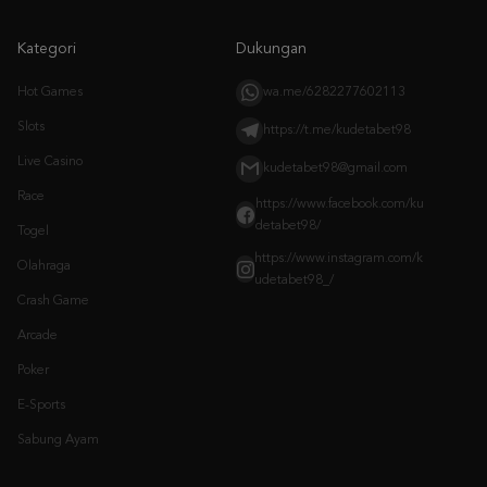
Kategori
Dukungan
Hot Games
wa.me/6282277602113
Slots
https://t.me/kudetabet98
Live Casino
kudetabet98@gmail.com
Race
https://www.facebook.com/ku
detabet98/
Togel
https://www.instagram.com/k
Olahraga
udetabet98_/
Crash Game
Arcade
Poker
E-Sports
Sabung Ayam
Komunitas