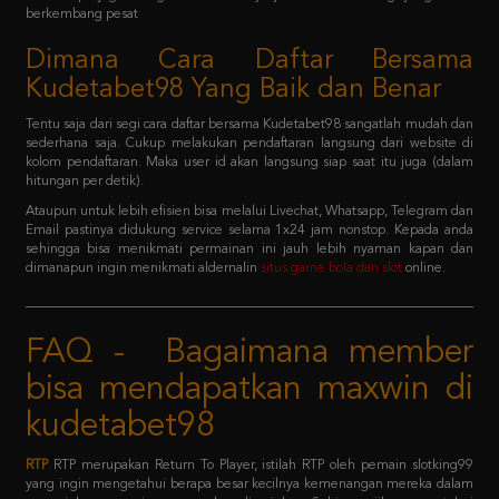
Dimana Cara Daftar Bersama
Kudetabet98 Yang Baik dan Benar
Tentu saja dari segi cara daftar bersama Kudetabet98 sangatlah mudah dan
sederhana saja. Cukup melakukan pendaftaran langsung dari website di
kolom pendaftaran. Maka user id akan langsung siap saat itu juga (dalam
hitungan per detik).
Ataupun untuk lebih efisien bisa melalui Livechat, Whatsapp, Telegram dan
Email pastinya didukung service selama 1x24 jam nonstop. Kepada anda
sehingga bisa menikmati permainan ini jauh lebih nyaman kapan dan
dimanapun ingin menikmati aldernalin
situs game bola dan slot
online.
FAQ - Bagaimana member
bisa mendapatkan maxwin di
kudetabet98
RTP
RTP merupakan Return To Player, istilah RTP oleh pemain slotking99
yang ingin mengetahui berapa besar kecilnya kemenangan mereka dalam
memainkan permainan yang akan dimainkan. Sehingga jika mengetahui