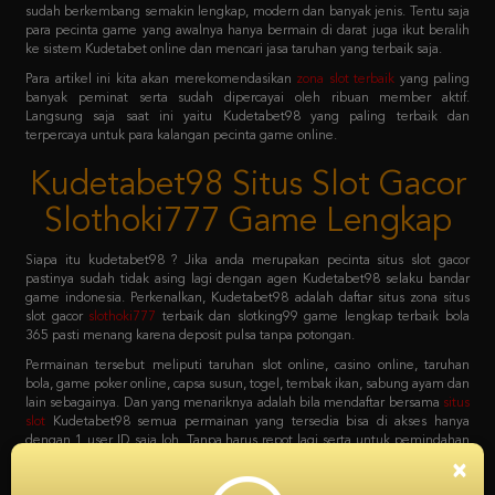
para pecinta game yang awalnya hanya bermain di darat juga ikut beralih
ke sistem Kudetabet online dan mencari jasa taruhan yang terbaik saja.
Para artikel ini kita akan merekomendasikan
zona slot terbaik
yang paling
banyak peminat serta sudah dipercayai oleh ribuan member aktif.
Langsung saja saat ini yaitu Kudetabet98 yang paling terbaik dan
terpercaya untuk para kalangan pecinta game online.
Kudetabet98 Situs Slot Gacor
Slothoki777 Game Lengkap
Siapa itu kudetabet98 ? Jika anda merupakan pecinta situs slot gacor
pastinya sudah tidak asing lagi dengan agen Kudetabet98 selaku bandar
game indonesia. Perkenalkan, Kudetabet98 adalah daftar situs zona situs
slot gacor
slothoki777
terbaik dan slotking99 game lengkap terbaik bola
365 pasti menang karena deposit pulsa tanpa potongan.
Permainan tersebut meliputi taruhan slot online, casino online, taruhan
bola, game poker online, capsa susun, togel, tembak ikan, sabung ayam dan
lain sebagainya. Dan yang menariknya adalah bila mendaftar bersama
situs
slot
Kudetabet98 semua permainan yang tersedia bisa di akses hanya
dengan 1 user ID saja loh. Tanpa harus repot lagi serta untuk pemindahan
saldo dari kudetabet game yang berlaku semuanya otomatis dipindahkan.
×
Kenapa Kita Harus