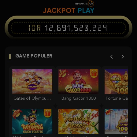
JACKPOT
PLAY
IDR
12,691,520,304
GAME POPULER
Gates of Olympus POP
Bang Gacor 1000