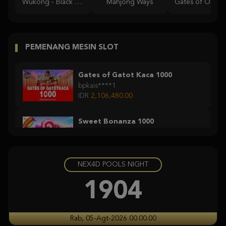
Wukong - Black Scatter
Mahjong Ways
PEMENANG MESIN SLOT
Gates of Gatot Kaca 1000
bpkais****1
IDR
2,106,480.00
Sweet Bonanza 1000
yudiga****1
IDR
1,843,010.00
NEX4D POOLS NIGHT
Mahjong Wins 3 – Black Scatter
rahmads****t
1904
IDR
1,216,750.00
Sweet Bonanza 1000 Dice
Rab, 05-Agt-2026 00.00.00
j****3