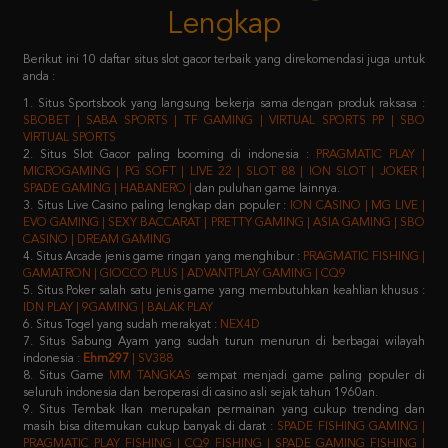
Lengkap
Berikut ini 10 daftar situs slot gacor terbaik yang direkomendasi juga untuk
anda :
1. Situs Sportsbook yang langsung bekerja sama dengan produk raksasa :
SBOBET | SABA SPORTS | TF GAMING | VIRTUAL SPORTS PP | SBO
VIRTUAL SPORTS
2. Situs Slot Gacor paling booming di indonesia :
PRAGMATIC PLAY |
MICROGAMING | PG SOFT | LIVE 22 | SLOT 88 | ION SLOT | JOKER |
SPADE GAMING | HABANERO |
dan puluhan game lainnya.
3. Situs Live Casino paling lengkap dan populer :
ION CASINO | MG LIVE |
EVO GAMING | SEXY BACCARAT | PRETTY GAMING | ASIA GAMING | SBO
CASINO | DREAM GAMING
4. Situs Arcade jenis game ringan yang menghibur :
PRAGMATIC FISHING |
GAMATRON | GIOCCO PLUS | ADVANTPLAY GAMING | CQ9
5. Situs Poker salah satu jenis game yang membutuhkan keahlian khusus :
IDN PLAY | 9GAMING | BALAK PLAY
6. Situs Togel yang sudah merakyat :
NEX4D
7. Situs Sabung Ayam yang sudah turun menurun di berbagai wilayah
indonesia :
Ehm297
| SV388
8. Situs Game
MM TANGKAS
sempat menjadi game paling populer di
seluruh indonesia dan beroperasi di casino asli sejak tahun 1960an.
9. Situs Tembak Ikan merupakan permainan yang cukup trending dan
masih bisa ditemukan cukup banyak di darat :
SPADE FISHING GAMING |
PRAGMATIC PLAY FISHING | CQ9 FISHING | SPADE GAMING FISHING |
JOKER FISHING