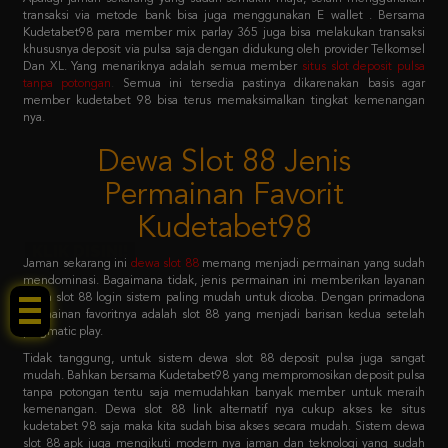
Kudetabet98 para member mix parlay 365 juga bisa melakukan transaksi
khususnya deposit via pulsa saja dengan didukung oleh provider Telkomsel
Dan XL. Yang menariknya adalah semua member
situs slot deposit pulsa
tanpa potongan
.
Semua ini tersedia pastinya dikarenakan basis agar
member kudetabet 98 bisa terus memaksimalkan tingkat kemenangan
nya.
Dewa Slot 88 Jenis
Permainan Favorit
Kudetabet98
Jaman sekarang ini
dewa slot 88
memang menjadi permainan yang sudah
KLIK DISINI!
mendominasi. Bagaimana tidak, jenis permainan ini memberikan layanan
dewa slot 88 login sistem paling mudah untuk dicoba. Dengan primadona
permainan favoritnya adalah slot 88 yang menjadi barisan kedua setelah
pragmatic play.
Tidak tanggung, untuk sistem dewa slot 88 deposit pulsa juga sangat
mudah. Bahkan bersama Kudetabet98 yang mempromosikan deposit pulsa
tanpa potongan tentu saja memudahkan banyak member untuk meraih
kemenangan. Dewa slot 88 link alternatif nya cukup akses ke situs
kudetabet 98 saja maka kita sudah bisa akses secara mudah. Sistem dewa
slot 88 apk juga mengikuti modern nya jaman dan teknologi yang sudah
berkembang pesat