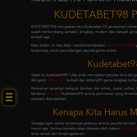
KUDETABET98 Pla
KUDETABET98 merupakan situs Kudetabet 98 permainan onlin
sudah berkembang semakin lengkap, modern dan banyak jenis. T
terbaik saja.
Para artikel ini kita akan merekomendasikan
zona slot terbaik
terpercaya untuk para kalangan pecinta game online.
Kudetabet98
Siapa itu kudetabet98 ? Jika anda merupakan pecinta situs slot 
KLIK DISINI!
slot gacor
slothoki777
terbaik dan slotking99 game lengkap terba
Permainan tersebut meliputi taruhan slot online, casino onlin
bersama
situs slot
Kudetabet98 semua permainan yang tersedia b
otomatis dipindahkan.
Kenapa Kita Harus M
Sebagai agen online terpercaya pastinya semua pecinta taruhan
menit saja. Semua transaksi akan diproses oleh sistem
slotking9
serta ramah dan berpengalaman.