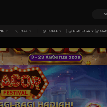
M
INO
RACE
TOGEL
OLAHRAGA
CRA