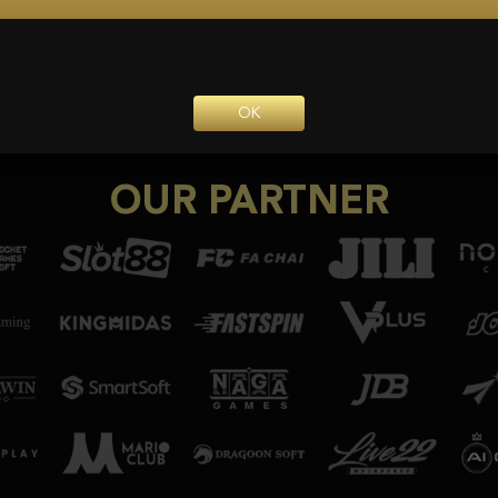
OK
OUR PARTNER