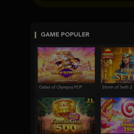
GAME POPULER
Gates of Olympus POP
Storm of Seth 2