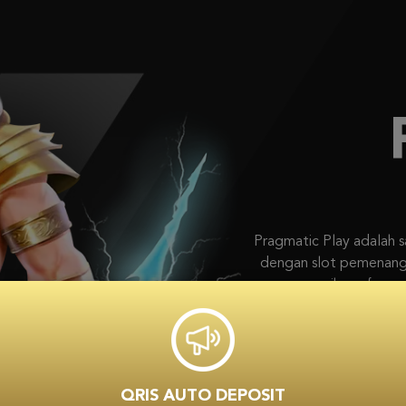
Fat Panda adalah 
impact! Dirancang buat 
ketebak. Dengan energi 
menang besar—Fat Pan
QRIS AUTO DEPOSIT