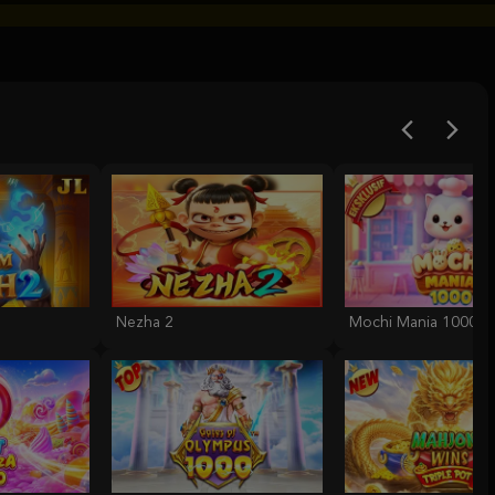
Nezha 2
Mochi Mania 1000