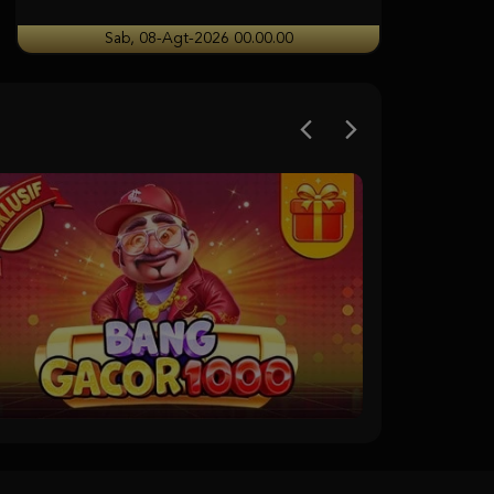
 Pot
MUSCLE FORTUNE CAT
Pedas Gila
Sab, 08-Agt-2026 00.00.00
Gates of Olympus Super
Scatter
leog****4
IDR
1,153,100.00
Gates of Gatot Kaca
Super Scatter
m****9
IDR
1,152,200.00
Mahjong Wins 3 – Black
Scatter
h****0
IDR
1,142,400.00
Mahjong Wins 3 – Black
Scatter
rahmads****t
IDR
1,113,000.00