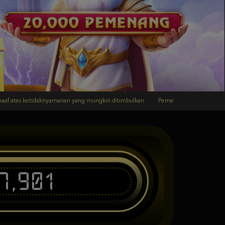
 ketidaknyamanan yang mungkin ditimbulkan.
Pemeliharaan Terjadwal: MarbleX p
7,901