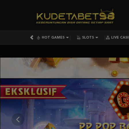
HOT GAMES
SLOTS
LIVE CAS
;;