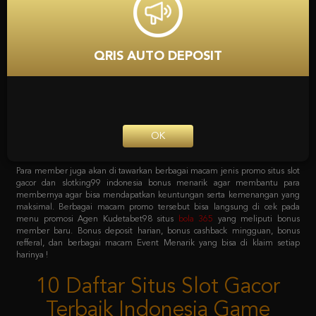
Mempercayai Kudetabet98
Slotking99 Zona Slot Terbaik
QRIS AUTO DEPOSIT
Sebagai agen online terpercaya pastinya semua pecinta taruhan harus
bergabung dengan situs yang tepat. Dengan sistem transaksi deposit dan
withdraw yang super cepat yaitu hanya memakan waktu maksimal 5 menit
saja. Semua transaksi akan diproses oleh sistem
slotking99
bersama
kudetabet98. Pastinya bersama agen Kudetabet Slot juga semua member
akan dipandu langsung oleh costumer service yang aktif 24 jam serta ramah
OK
dan berpengalaman.
Para member juga akan di tawarkan berbagai macam jenis promo situs slot
gacor dan slotking99 indonesia bonus menarik agar membantu para
membernya agar bisa mendapatkan keuntungan serta kemenangan yang
maksimal. Berbagai macam promo tersebut bisa langsung di cek pada
menu promosi Agen Kudetabet98 situs
bola 365
yang meliputi bonus
member baru. Bonus deposit harian, bonus cashback mingguan, bonus
refferal, dan berbagai macam Event Menarik yang bisa di klaim setiap
harinya !
10 Daftar Situs Slot Gacor
Terbaik Indonesia Game