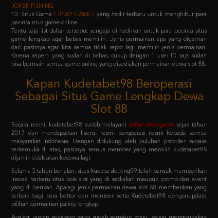
10. Situs Game
FUNKY GAMES
yang hadir terbaru untuk menghibur para
pecinta situs game online.
Tentu saja list daftar tersebut sengaja di hadirkan untuk para pecinta situs
game lengkap agar bebas memilih. Jenis permainan apa yang digemari
dan pastinya agar kita semua tidak repot lagi memilih jenis permainan.
Karena seperti yang sudah di bahas, cukup dengan 1 user ID saja sudah
bisa bermain semua game online yang disediakan permainan dewa slot 88.
Kapan Kudetabet98 Beroperasi
Sebagai Situs Game Lengkap Dewa
Slot 88
Secara resmi, kudetabet98 sudah melayani
daftar situs game
sejak tahun
2017 dan mendapatkan lisensi resmi beroperasi resmi kepada semua
masyarakat indonesia. Dengan didukung oleh puluhan provider raksasa
terkemuka di atas, pastinya semua member yang memilih kudetabet98
dijamin tidak akan kecewa lagi.
Selama 5 tahun berjalan, situs kudeta slotking99 telah banyak memberikan
inovasi terbaru situs bola slot yang di sediakan maupun promo dan event
yang di berikan. Apalagi jenis permainan dewa slot 88 memberikan yang
terbaik bagi para bettor dan member setia Kudetabet98 denganupdate
pilihan permainan paling lengkap.
Apalagi jaman sekarang yang sudah semakin maju, selain menggunakan
transaksi via metode bank bisa juga menggunakan E wallet . Bersama