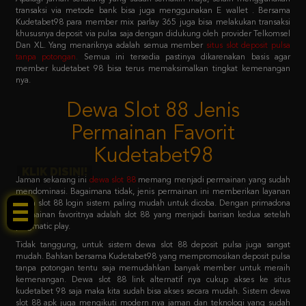
Kudetabet98 para member mix parlay 365 juga bisa melakukan transaksi
khususnya deposit via pulsa saja dengan didukung oleh provider Telkomsel
Dan XL. Yang menariknya adalah semua member
situs slot deposit pulsa
tanpa potongan
.
Semua ini tersedia pastinya dikarenakan basis agar
member kudetabet 98 bisa terus memaksimalkan tingkat kemenangan
nya.
Dewa Slot 88 Jenis
Permainan Favorit
Kudetabet98
Jaman sekarang ini
dewa slot 88
memang menjadi permainan yang sudah
KLIK DISINI!
mendominasi. Bagaimana tidak, jenis permainan ini memberikan layanan
dewa slot 88 login sistem paling mudah untuk dicoba. Dengan primadona
permainan favoritnya adalah slot 88 yang menjadi barisan kedua setelah
pragmatic play.
Tidak tanggung, untuk sistem dewa slot 88 deposit pulsa juga sangat
mudah. Bahkan bersama Kudetabet98 yang mempromosikan deposit pulsa
tanpa potongan tentu saja memudahkan banyak member untuk meraih
kemenangan. Dewa slot 88 link alternatif nya cukup akses ke situs
kudetabet 98 saja maka kita sudah bisa akses secara mudah. Sistem dewa
slot 88 apk juga mengikuti modern nya jaman dan teknologi yang sudah
berkembang pesat