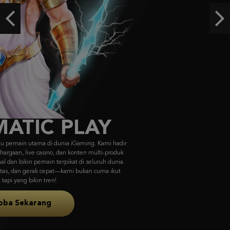
ucupse****l
IDR
1,513,700.00
Previous
Ne
Gates of Olympus Super Scatter
ka****b
IDR
1,483,750.00
FAT PANDA
Fat Panda adalah slot brand dari Pragmatic Play yang bold dan penuh impact!
Dirancang buat nyita perhatian dan kasih gameplay seru yang nggak
ketebak. Dengan energi yang meledak-ledak, visual yang kece, dan potensi
menang besar—Fat Panda bukan cuma hiburan, tapi pembawa hoki sejati!
Coba Sekarang