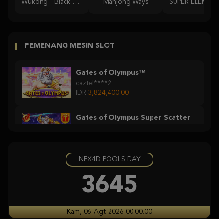
Wukong - Black Scatter
Mahjong Ways
PEMENANG MESIN SLOT
Gates of Olympus™
caztel****2
IDR
3,824,400.00
Gates of Olympus Super Scatter
excelm****t
IDR
3,794,600.00
NEX4D POOLS DAY
Gates of Olympus™
vandy****5
3645
IDR
3,224,200.00
Gates of Olympus Super Scatter
Kam, 06-Agt-2026 00.00.00
rahma****2