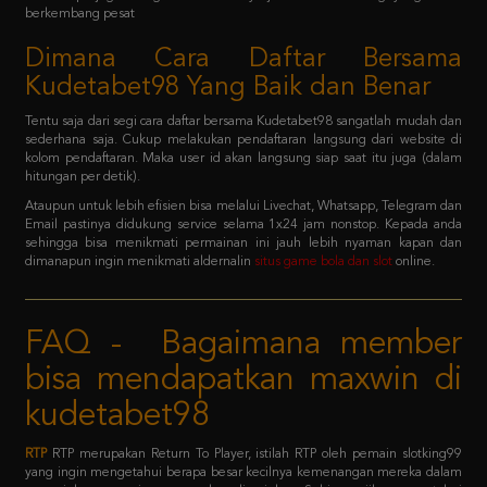
Dimana Cara Daftar Bersama
Kudetabet98 Yang Baik dan Benar
Tentu saja dari segi cara daftar bersama Kudetabet98 sangatlah mudah dan
sederhana saja. Cukup melakukan pendaftaran langsung dari website di
kolom pendaftaran. Maka user id akan langsung siap saat itu juga (dalam
hitungan per detik).
Ataupun untuk lebih efisien bisa melalui Livechat, Whatsapp, Telegram dan
Email pastinya didukung service selama 1x24 jam nonstop. Kepada anda
sehingga bisa menikmati permainan ini jauh lebih nyaman kapan dan
dimanapun ingin menikmati aldernalin
situs game bola dan slot
online.
FAQ - Bagaimana member
bisa mendapatkan maxwin di
kudetabet98
RTP
RTP merupakan Return To Player, istilah RTP oleh pemain slotking99
yang ingin mengetahui berapa besar kecilnya kemenangan mereka dalam
memainkan permainan yang akan dimainkan. Sehingga jika mengetahui