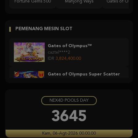
Fortune Gems 500
Mahjong Ways
PEMENANG MESIN SLOT
Gates of Olympus™
caztel****2
IDR
3,824,400.00
Gates of Olympus Super Scatter
excelm****t
IDR
3,794,600.00
NEX4D POOLS DAY
Sweet Bonanza 1000
penabe****k
3645
IDR
2,368,900.00
Mahjong Wins 3 – Black Scatter
Kam, 06-Agt-2026 00.00.00
ka****b