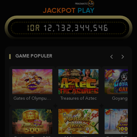
JACKPOT
PLAY
IDR
12,732,344,546
GAME POPULER
Gates of Olympus POP
Treasures of Aztec
Goyang Gai