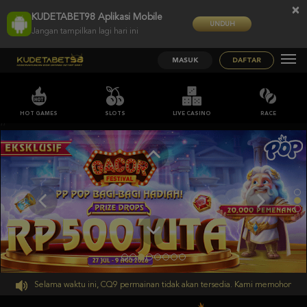
×
KUDETABET98 Aplikasi Mobile
UNDUH
Jangan tampilkan lagi hari ini
MASUK
DAFTAR
HOT GAMES
SLOTS
LIVE CASINO
RACE
;;
.00. Selama waktu ini, CQ9 permainan tidak akan tersedia. Kami memohon maaf at