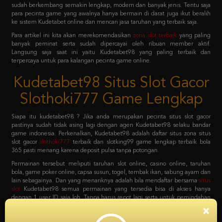
para pecinta game yang awalnya hanya bermain di darat juga ikut beralih
ke sistem Kudetabet online dan mencari jasa taruhan yang terbaik saja.
Para artikel ini kita akan merekomendasikan
zona slot terbaik
yang paling
banyak peminat serta sudah dipercayai oleh ribuan member aktif.
Langsung saja saat ini yaitu Kudetabet98 yang paling terbaik dan
terpercaya untuk para kalangan pecinta game online.
Kudetabet98 Situs Slot Gacor
Slothoki777 Game Lengkap
Siapa itu kudetabet98 ? Jika anda merupakan pecinta situs slot gacor
pastinya sudah tidak asing lagi dengan agen Kudetabet98 selaku bandar
game indonesia. Perkenalkan, Kudetabet98 adalah daftar situs zona situs
slot gacor
slothoki777
terbaik dan slotking99 game lengkap terbaik bola
365 pasti menang karena deposit pulsa tanpa potongan.
Permainan tersebut meliputi taruhan slot online, casino online, taruhan
bola, game poker online, capsa susun, togel, tembak ikan, sabung ayam dan
lain sebagainya. Dan yang menariknya adalah bila mendaftar bersama
situs
slot
Kudetabet98 semua permainan yang tersedia bisa di akses hanya
dengan 1 user ID saja loh. Tanpa harus repot lagi serta untuk pemindahan
saldo dari kudetabet game yang berlaku semuanya otomatis dipindahkan.
×
Kenapa Kita Harus