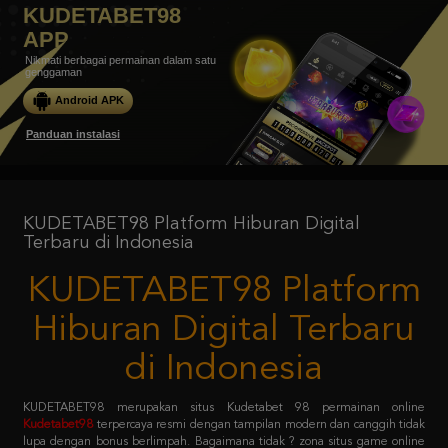
APP
Nikmati berbagai permainan dalam satu
genggaman
Android APK
Panduan instalasi
KUDETABET98 Platform Hiburan Digital
Terbaru di Indonesia
KUDETABET98 Platform
Hiburan Digital Terbaru
di Indonesia
KUDETABET98 merupakan situs Kudetabet 98 permainan online
Kudetabet98
terpercaya resmi dengan tampilan modern dan canggih tidak
lupa dengan bonus berlimpah. Bagaimana tidak ? zona situs game online
sudah berkembang semakin lengkap, modern dan banyak jenis. Tentu saja