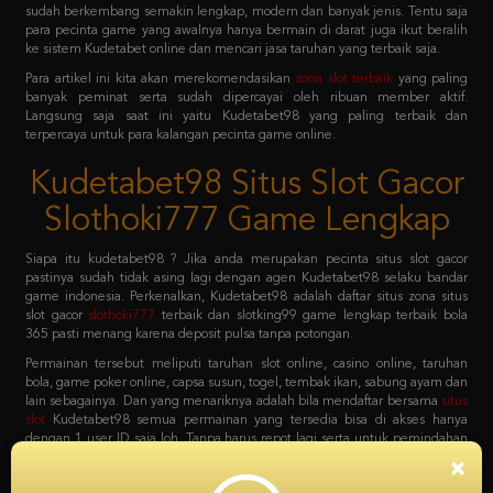
para pecinta game yang awalnya hanya bermain di darat juga ikut beralih
ke sistem Kudetabet online dan mencari jasa taruhan yang terbaik saja.
Para artikel ini kita akan merekomendasikan
zona slot terbaik
yang paling
banyak peminat serta sudah dipercayai oleh ribuan member aktif.
Langsung saja saat ini yaitu Kudetabet98 yang paling terbaik dan
terpercaya untuk para kalangan pecinta game online.
Kudetabet98 Situs Slot Gacor
Slothoki777 Game Lengkap
Siapa itu kudetabet98 ? Jika anda merupakan pecinta situs slot gacor
pastinya sudah tidak asing lagi dengan agen Kudetabet98 selaku bandar
game indonesia. Perkenalkan, Kudetabet98 adalah daftar situs zona situs
slot gacor
slothoki777
terbaik dan slotking99 game lengkap terbaik bola
365 pasti menang karena deposit pulsa tanpa potongan.
Permainan tersebut meliputi taruhan slot online, casino online, taruhan
bola, game poker online, capsa susun, togel, tembak ikan, sabung ayam dan
lain sebagainya. Dan yang menariknya adalah bila mendaftar bersama
situs
slot
Kudetabet98 semua permainan yang tersedia bisa di akses hanya
dengan 1 user ID saja loh. Tanpa harus repot lagi serta untuk pemindahan
saldo dari kudetabet game yang berlaku semuanya otomatis dipindahkan.
×
Kenapa Kita Harus