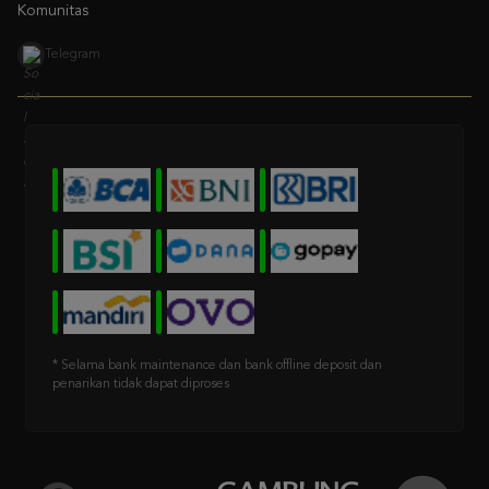
Telegram
* Selama bank maintenance dan bank offline deposit dan
penarikan tidak dapat diproses