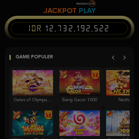
JACKPOT
PLAY
IDR
12,732,192,522
GAME POPULER
Gates of Olympus POP
Bang Gacor 1000
Nezha 2