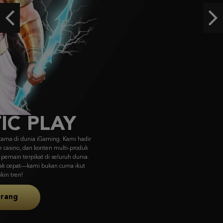
ka****b
IDR
1,483,750.00
Previous
Ne
Gates of Olympus Super Scatter
excelm****t
IDR
1,478,700.00
FAT PANDA
Fat Panda adalah slot brand dari Pragmatic Play yang bold dan penuh impact!
Dirancang buat nyita perhatian dan kasih gameplay seru yang nggak
ketebak. Dengan energi yang meledak-ledak, visual yang kece, dan potensi
menang besar—Fat Panda bukan cuma hiburan, tapi pembawa hoki sejati!
Coba Sekarang