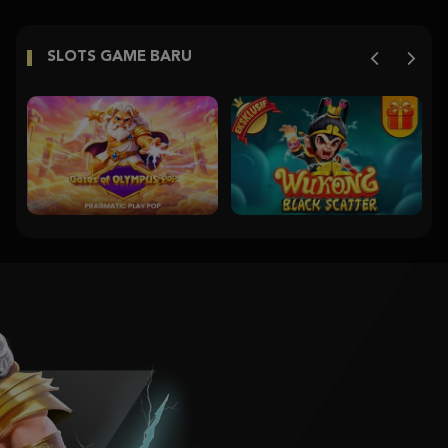
IDR
1,820,000.00
SLOTS GAME BARU
Sweet Bonanza 1000
penabe****k
IDR
1,742,480.00
Starlight Princess™ 1000
yay****1
IDR
1,573,800.00
Gates of Olympus Super Scatter
penabe****k
IDR
1,564,660.00
Gates of Olympus Super Scatter
ucupse****l
IDR
1,513,700.00
Gates of Olympus Super Scatter